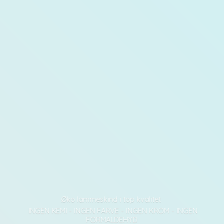
Øko lammeskind i top kvalitet
INGEN KEMI - INGEN FARVE - INGEN KROM - INGEN
FORMALDEHYD