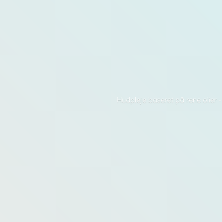
Hudpleje baseret på rene olier 