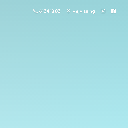
61 34 18 03
Vejvisning