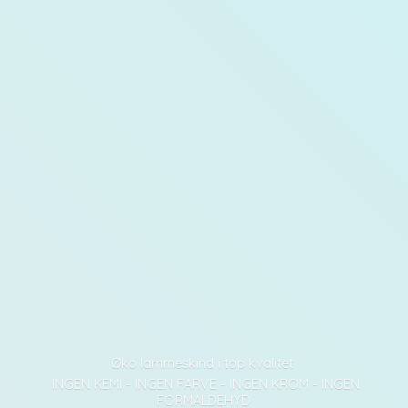
Øko lammeskind i top kvalitet
INGEN KEMI - INGEN FARVE - INGEN KROM - INGEN
FORMALDEHYD