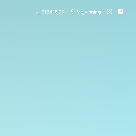
61 34 18 03
Vejvisning