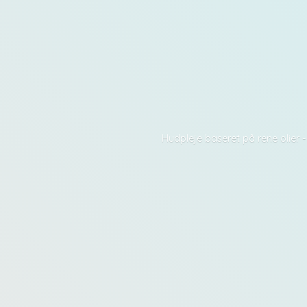
Hudpleje baseret på rene olier 