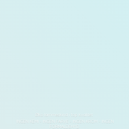
Øko lammeskind i top kvalitet
INGEN KEMI - INGEN FARVE - INGEN KROM - INGEN
FORMALDEHYD