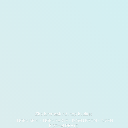
Øko lammeskind i top kvalitet
INGEN KEMI - INGEN FARVE - INGEN KROM - INGEN
FORMALDEHYD