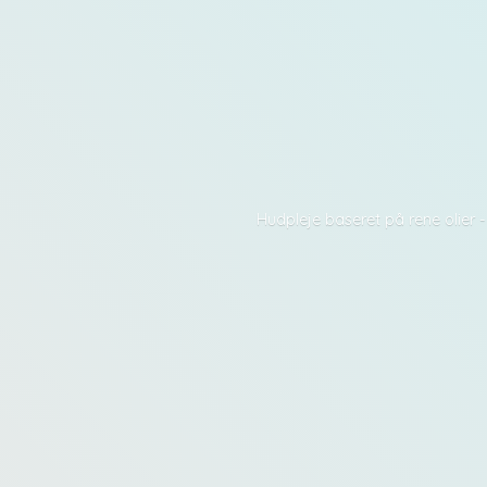
Hudpleje baseret på rene olier 