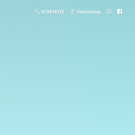
61 34 18 03
Vejvisning